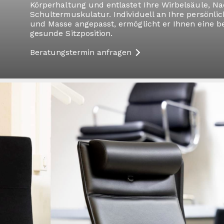
Körperhaltung und entlastet Ihre Wirbelsäule, N
Schultermuskulatur. Individuell an Ihre persönli
und Masse angepasst, ermöglicht er Ihnen eine
gesunde Sitzposition.
Beratungstermin anfragen