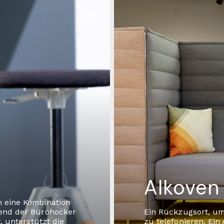
Alkoven
n eine Kombination
rend der Bürohocker
Ein Rückzugsort, um
, unterstützt die
zu telefonieren. Ein