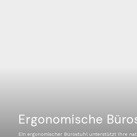
Ergonomische Büro
Ein ergonomischer Bürostuhl unterstützt Ihre nat