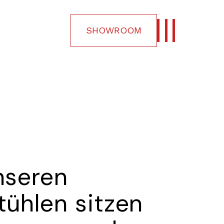
SHOWROOM
nseren
tühlen sitzen