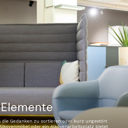
 Elemente
 die Gedanken zu sortieren oder kurz ungestört
 Alkovenmöbel oder ein Alkovenarbeitsplatz bietet