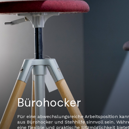
Bürohocker
Für eine abwechslungsreiche Arbeitsposition kan
aus Bürohocker und Stehhilfe sinnvoll sein. Wäh
eine flexible und praktische Sitzmöglichkeit bietet