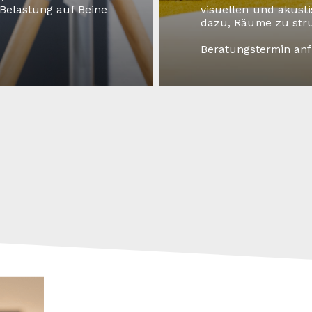
Belastung auf Beine
visuellen und akust
dazu, Räume zu stru
Beratungstermin an