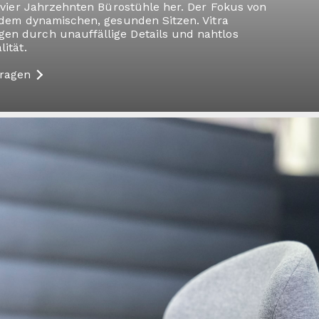
er vier Jahrzehnten Bürostühle her. Der Fokus von
f dem dynamischen, gesunden Sitzen. Vitra
en durch unauffällige Details und nahtlos
lität.
fragen