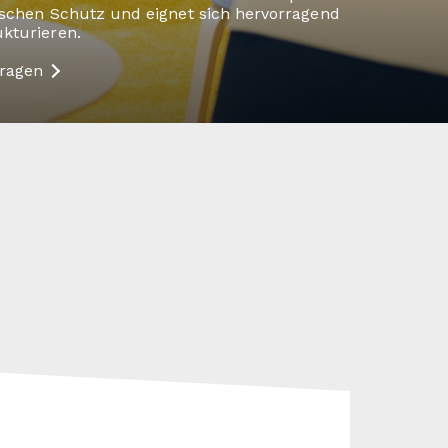
ischen Schutz und eignet sich hervorragend
kturieren.
fragen