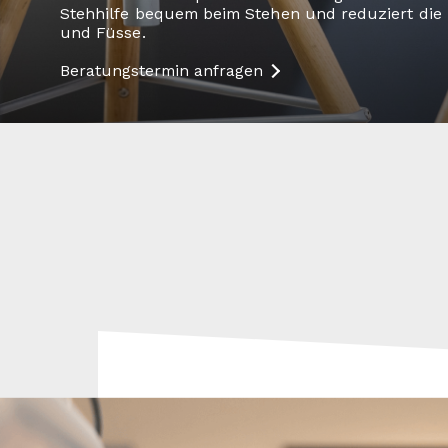
Stehhilfe bequem beim Stehen und reduziert die 
und Füsse.
Beratungstermin anfragen