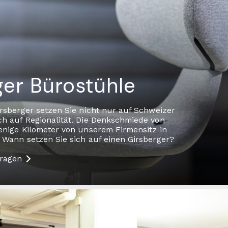
ger Bürostühle
irsberger setzen Sie nicht nur auf Schweizer
ch auf Regionalität. Die Denkschmiede von
enige Kilometer von unserem Firmensitz in
 Wann setzen Sie sich auf einen Girsberger?
fragen