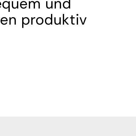
equem und
ten produktiv